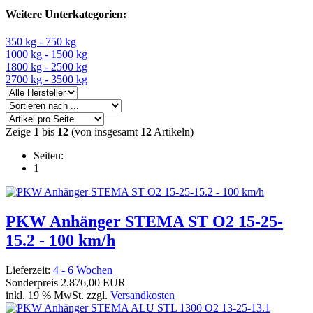
Weitere Unterkategorien:
350 kg - 750 kg
1000 kg - 1500 kg
1800 kg - 2500 kg
2700 kg - 3500 kg
Zeige
1
bis
12
(von insgesamt
12
Artikeln)
Seiten:
1
PKW Anhänger STEMA ST O2 15-25-
15.2 - 100 km/h
Lieferzeit:
4 - 6 Wochen
Sonderpreis
2.876,00 EUR
inkl. 19 % MwSt. zzgl.
Versandkosten