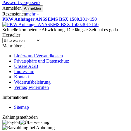
Passwort vergessen?
Anmelden
Anmelden
Rezensionen
mehr
»
PKW Anhänger ANSSEMS BSX 1500.301×150
Schnelle kompetente Abwicklung. Die längste Zeit hat es geda
Hersteller
Mehr über...
Liefer- und Versandkosten
Privatsphäre und Datenschutz
Unsere AGB
Impressum
Kontakt
Widerrufsbelehrung
Vertrag widerrufen
Informationen
Sitemap
Zahlungsmethoden