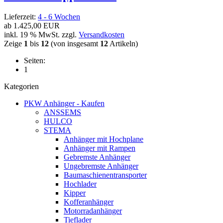
Lieferzeit:
4 - 6 Wochen
ab
1.425,00 EUR
inkl. 19 % MwSt. zzgl.
Versandkosten
Zeige
1
bis
12
(von insgesamt
12
Artikeln)
Seiten:
1
Kategorien
PKW Anhänger - Kaufen
ANSSEMS
HULCO
STEMA
Anhänger mit Hochplane
Anhänger mit Rampen
Gebremste Anhänger
Ungebremste Anhänger
Baumaschienentransporter
Hochlader
Kipper
Kofferanhänger
Motorradanhänger
Tieflader