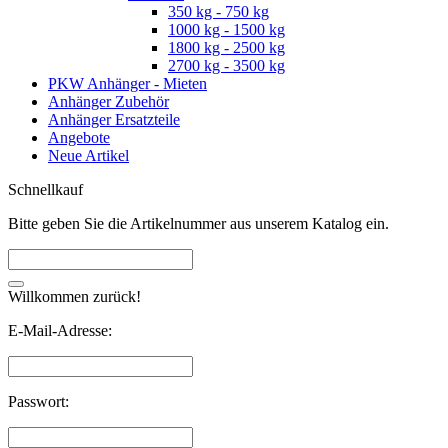
350 kg - 750 kg
1000 kg - 1500 kg
1800 kg - 2500 kg
2700 kg - 3500 kg
PKW Anhänger - Mieten
Anhänger Zubehör
Anhänger Ersatzteile
Angebote
Neue Artikel
Schnellkauf
Bitte geben Sie die Artikelnummer aus unserem Katalog ein.
Willkommen zurück!
E-Mail-Adresse:
Passwort: