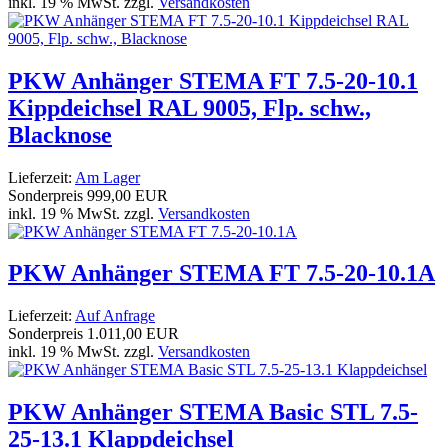
inkl. 19 % MwSt. zzgl.
Versandkosten
PKW Anhänger STEMA FT 7.5-20-10.1
Kippdeichsel RAL 9005, Flp. schw.,
Blacknose
Lieferzeit:
Am Lager
Sonderpreis
999,00 EUR
inkl. 19 % MwSt. zzgl.
Versandkosten
PKW Anhänger STEMA FT 7.5-20-10.1A
Lieferzeit:
Auf Anfrage
Sonderpreis
1.011,00 EUR
inkl. 19 % MwSt. zzgl.
Versandkosten
PKW Anhänger STEMA Basic STL 7.5-
25-13.1 Klappdeichsel