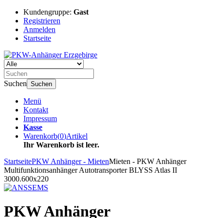
Kundengruppe:
Gast
Registrieren
Anmelden
Startseite
Suchen
Suchen
Menü
Kontakt
Impressum
Kasse
Warenkorb
(
0
)
Artikel
Ihr Warenkorb ist leer.
Startseite
PKW Anhänger - Mieten
Mieten - PKW Anhänger
Multifunktionsanhänger Autotransporter BLYSS Atlas II
3000.600x220
PKW Anhänger