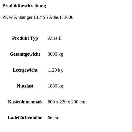
Produktbeschreibung
PKW Anhänger BLYSS Atlas II 3000
Produkt Typ
Atlas II
Gesamtgewicht
3000 kg
Leergewicht
1120 kg
Nutzlast
1880 kg
Kasteninnenmaß
600 x 220 x 200 cm
Ladeflächenhöhe
66 cm