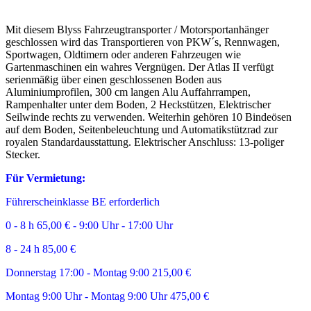
Mit diesem Blyss Fahrzeugtransporter / Motorsportanhänger
geschlossen wird das Transportieren von PKW´s, Rennwagen,
Sportwagen, Oldtimern oder anderen Fahrzeugen wie
Gartenmaschinen ein wahres Vergnügen. Der Atlas II verfügt
serienmäßig über einen geschlossenen Boden aus
Aluminiumprofilen, 300 cm langen Alu Auffahrrampen,
Rampenhalter unter dem Boden, 2 Heckstützen, Elektrischer
Seilwinde rechts zu verwenden. Weiterhin gehören 10 Bindeösen
auf dem Boden, Seitenbeleuchtung und Automatikstützrad zur
royalen Standardausstattung. Elektrischer Anschluss: 13-poliger
Stecker.
Für Vermietung:
Führerscheinklasse BE erforderlich
0 - 8 h 65,00 € - 9:00 Uhr - 17:00 Uhr
8 - 24 h 85,00 €
Donnerstag 17:00 - Montag 9:00 215,00 €
Montag 9:00 Uhr - Montag 9:00 Uhr 475,00 €