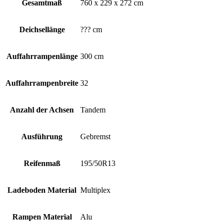
Gesamtmaß
760 x 229 x 272 cm
Deichsellänge
??? cm
Auffahrrampenlänge
300 cm
Auffahrrampenbreite
32
Anzahl der Achsen
Tandem
Ausführung
Gebremst
Reifenmaß
195/50R13
Ladeboden Material
Multiplex
Rampen Material
Alu