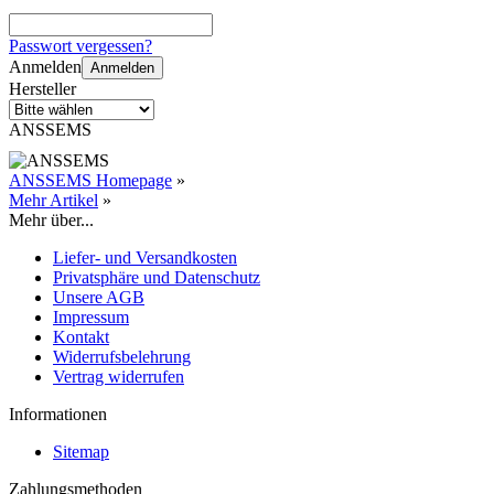
Passwort vergessen?
Anmelden
Anmelden
Hersteller
ANSSEMS
ANSSEMS Homepage
»
Mehr Artikel
»
Mehr über...
Liefer- und Versandkosten
Privatsphäre und Datenschutz
Unsere AGB
Impressum
Kontakt
Widerrufsbelehrung
Vertrag widerrufen
Informationen
Sitemap
Zahlungsmethoden