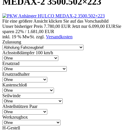
MEDAX-2 3500.502×223
Für eine größere Ansicht klicken Sie auf das Vorschaubild
Unser bisheriger Preis
7.780,00 EUR
Jetzt nur
6.099,00 EUR
Sie
sparen 22% / 1.681,00 EUR
inkl. 19 % MwSt. zzgl.
Versandkosten
Zulassung
Achsstoßdämpfer 100 km/h
Ersatzrad
Ersatzradhalter
Kastenschloß
Seilwinde
Abstellstützen Paar
Werkzeugbox
H-Gestell