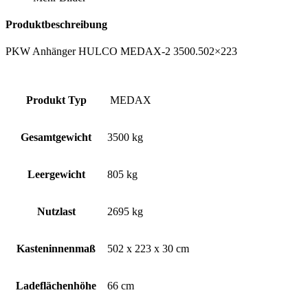
Produktbeschreibung
PKW Anhänger HULCO MEDAX-2 3500.502×223
Produkt Typ
MEDAX
Gesamtgewicht
3500 kg
Leergewicht
805 kg
Nutzlast
2695 kg
Kasteninnenmaß
502 x 223 x 30 cm
Ladeflächenhöhe
66 cm