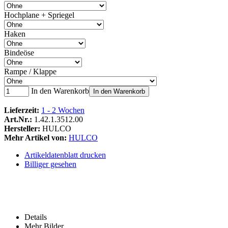
Hochplane + Spriegel
Haken
Bindeöse
Rampe / Klappe
In den Warenkorb
In den Warenkorb
Lieferzeit:
1 - 2 Wochen
Art.Nr.:
1.42.1.3512.00
Hersteller:
HULCO
Mehr Artikel von:
HULCO
Artikeldatenblatt drucken
Billiger gesehen
Details
Mehr Bilder