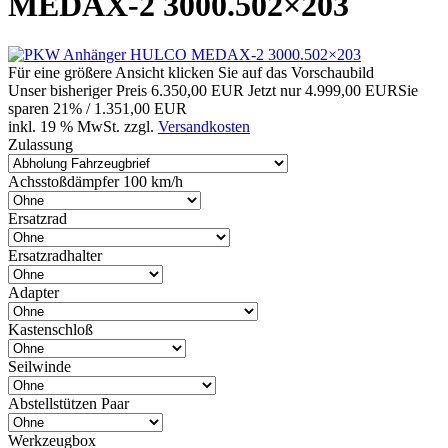
MEDAX-2 3000.502×203
Für eine größere Ansicht klicken Sie auf das Vorschaubild
Unser bisheriger Preis
6.350,00 EUR
Jetzt nur
4.999,00 EUR
Sie
sparen 21% / 1.351,00 EUR
inkl. 19 % MwSt. zzgl.
Versandkosten
Zulassung
Achsstoßdämpfer 100 km/h
Ersatzrad
Ersatzradhalter
Adapter
Kastenschloß
Seilwinde
Abstellstützen Paar
Werkzeugbox