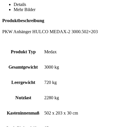
Details
Mehr Bilder
Produktbeschreibung
PKW Anhänger HULCO MEDAX-2 3000.502×203
Produkt Typ
Medax
Gesamtgewicht
3000 kg
Leergewicht
720 kg
Nutzlast
2280 kg
Kasteninnenmaß
502 x 203 x 30 cm