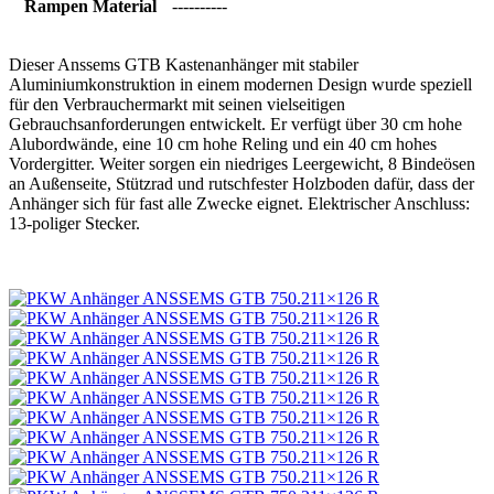
Rampen Material
----------
Dieser Anssems GTB Kastenanhänger mit stabiler
Aluminiumkonstruktion in einem modernen Design wurde speziell
für den Verbrauchermarkt mit seinen vielseitigen
Gebrauchsanforderungen entwickelt. Er verfügt über 30 cm hohe
Alubordwände, eine 10 cm hohe Reling und ein 40 cm hohes
Vordergitter. Weiter sorgen ein niedriges Leergewicht, 8 Bindeösen
an Außenseite, Stützrad und rutschfester Holzboden dafür, dass der
Anhänger sich für fast alle Zwecke eignet. Elektrischer Anschluss:
13-poliger Stecker.