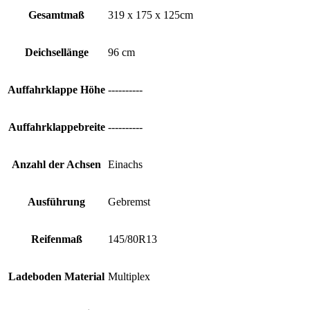
Gesamtmaß
319 x 175 x 125cm
Deichsellänge
96 cm
Auffahrklappe Höhe
----------
Auffahrklappebreite
----------
Anzahl der Achsen
Einachs
Ausführung
Gebremst
Reifenmaß
145/80R13
Ladeboden Material
Multiplex