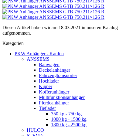
Diesen Artikel haben wir am 18.03.2021 in unseren Katalog
aufgenommen.
Kategorien
PKW Anhänger - Kaufen
ANSSEMS
Bauwagen
Deckelanhänger
Fahrzeugtransporter
Hochlader
Kipper
Kofferanhänger
Multifunktionsanhänger
Pferdeanhänger
Tieflader
350 kg - 750 kg
1000 kg - 1500 kg
1800 kg - 2500 kg
HULCO
STEMA