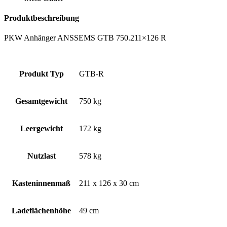
Produktbeschreibung
PKW Anhänger ANSSEMS GTB 750.211×126 R
Produkt Typ
GTB-R
Gesamtgewicht
750 kg
Leergewicht
172 kg
Nutzlast
578 kg
Kasteninnenmaß
211 x 126 x 30 cm
Ladeflächenhöhe
49 cm