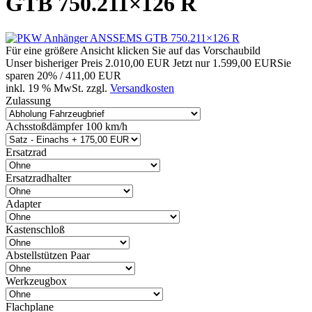
GTB 750.211×126 R
Für eine größere Ansicht klicken Sie auf das Vorschaubild
Unser bisheriger Preis
2.010,00 EUR
Jetzt nur
1.599,00 EUR
Sie
sparen 20% / 411,00 EUR
inkl. 19 % MwSt. zzgl.
Versandkosten
Zulassung
Achsstoßdämpfer 100 km/h
Ersatzrad
Ersatzradhalter
Adapter
Kastenschloß
Abstellstützen Paar
Werkzeugbox
Flachplane