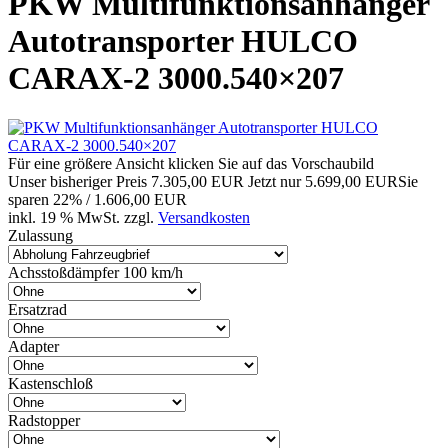
PKW Multifunktionsanhänger
Autotransporter HULCO
CARAX-2 3000.540×207
Für eine größere Ansicht klicken Sie auf das Vorschaubild
Unser bisheriger Preis
7.305,00 EUR
Jetzt nur
5.699,00 EUR
Sie
sparen 22% / 1.606,00 EUR
inkl. 19 % MwSt. zzgl.
Versandkosten
Zulassung
Achsstoßdämpfer 100 km/h
Ersatzrad
Adapter
Kastenschloß
Radstopper