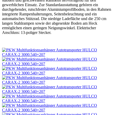
stabilen und geschweißten Rahmens hervorragend für den
gewerblichen Einsatz. Zur Standardausstattung gehören ein
durchgehender, rutschfester Aluminiumprofilboden, in den Rahmen
integrierte Rampenhalterungen, Seitenbeleuchtung und ein
automatisches Stützrad. Die niedrige Ladefläche und die 250 cm
langen Stahlrampen sowie der abgesenkte Boden am Heck
ermöglichen einen geringen Neigungswinkel. Elektrischer
Anschluss: 13-poliger Stecker.