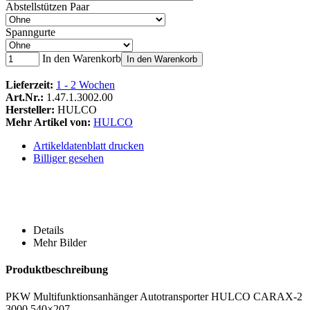
Abstellstützen Paar
Spanngurte
In den Warenkorb
In den Warenkorb
Lieferzeit:
1 - 2 Wochen
Art.Nr.:
1.47.1.3002.00
Hersteller:
HULCO
Mehr Artikel von:
HULCO
Artikeldatenblatt drucken
Billiger gesehen
Details
Mehr Bilder
Produktbeschreibung
PKW Multifunktionsanhänger Autotransporter HULCO CARAX-2
3000.540×207