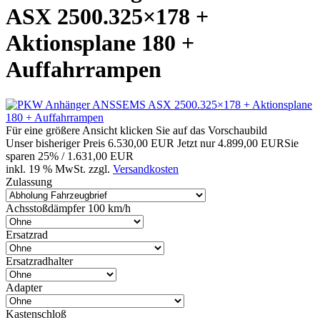
ASX 2500.325×178 +
Aktionsplane 180 +
Auffahrrampen
Für eine größere Ansicht klicken Sie auf das Vorschaubild
Unser bisheriger Preis
6.530,00 EUR
Jetzt nur
4.899,00 EUR
Sie
sparen 25% / 1.631,00 EUR
inkl. 19 % MwSt. zzgl.
Versandkosten
Zulassung
Achsstoßdämpfer 100 km/h
Ersatzrad
Ersatzradhalter
Adapter
Kastenschloß