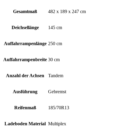
Gesamtmaß
482 x 189 x 247 cm
Deichsellänge
145 cm
Auffahrrampenlänge
250 cm
Auffahrrampenbreite
30 cm
Anzahl der Achsen
Tandem
Ausführung
Gebremst
Reifenmaß
185/70R13
Ladeboden Material
Multiplex