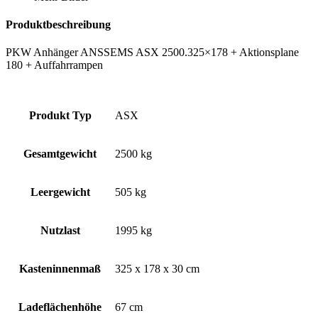
Produktbeschreibung
PKW Anhänger ANSSEMS ASX 2500.325×178 + Aktionsplane
180 + Auffahrrampen
Produkt Typ
ASX
Gesamtgewicht
2500 kg
Leergewicht
505 kg
Nutzlast
1995 kg
Kasteninnenmaß
325 x 178 x 30 cm
Ladeflächenhöhe
67 cm