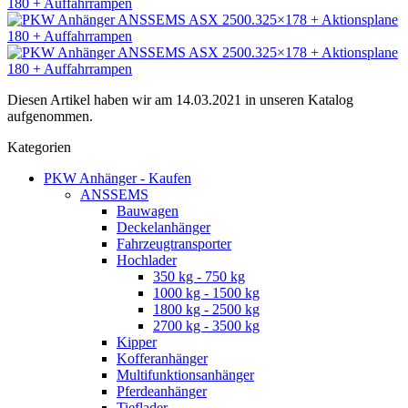
Diesen Artikel haben wir am 14.03.2021 in unseren Katalog
aufgenommen.
Kategorien
PKW Anhänger - Kaufen
ANSSEMS
Bauwagen
Deckelanhänger
Fahrzeugtransporter
Hochlader
350 kg - 750 kg
1000 kg - 1500 kg
1800 kg - 2500 kg
2700 kg - 3500 kg
Kipper
Kofferanhänger
Multifunktionsanhänger
Pferdeanhänger
Tieflader