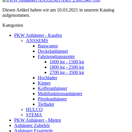
Diesen Artikel haben wir am 10.03.2021 in unseren Katalog
aufgenommen.
Kategorien
PKW Anhänger - Kaufen
ANSSEMS
Bauwagen
Deckelanhänger
Fahrzeugtransporter
1000 kg - 1500 kg
1800 kg - 2500 kg
2700 kg - 3500 kg
Hochlader
Kipper
Kofferanhänger
Multifunktionsanhänger
Pferdeanhänger
Tieflader
HULCO
STEMA
PKW Anhänger - Mieten
Anhänger Zubehör
Anhänger Ersatzteile