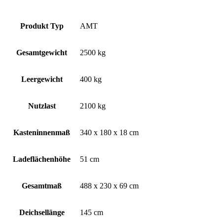
Produkt Typ
AMT
Gesamtgewicht
2500 kg
Leergewicht
400 kg
Nutzlast
2100 kg
Kasteninnenmaß
340 x 180 x 18 cm
Ladeflächenhöhe
51 cm
Gesamtmaß
488 x 230 x 69 cm
Deichsellänge
145 cm