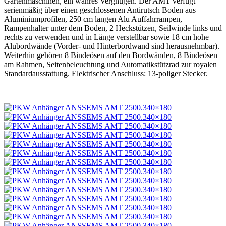
Gartenmaschinen, ein wahres Vergnügen. Der AMT verfügt
serienmäßig über einen geschlossenen Antirutsch Boden aus
Aluminiumprofilen, 250 cm langen Alu Auffahrrampen,
Rampenhalter unter dem Boden, 2 Heckstützen, Seilwinde links und
rechts zu verwenden und in Länge verstellbar sowie 18 cm hohe
Alubordwände (Vorder- und Hinterbordwand sind herausnehmbar).
Weiterhin gehören 8 Bindeösen auf den Bordwänden, 8 Bindeösen
am Rahmen, Seitenbeleuchtung und Automatikstützrad zur royalen
Standardausstattung. Elektrischer Anschluss: 13-poliger Stecker.