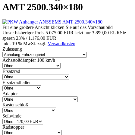
AMT 2500.340×180
Für eine größere Ansicht klicken Sie auf das Vorschaubild
Unser bisheriger Preis
5.075,00 EUR
Jetzt nur
3.899,00 EUR
Sie
sparen 23% / 1.176,00 EUR
inkl. 19 % MwSt. zzgl.
Versandkosten
Zulassung
Achsstoßdämpfer 100 km/h
Ersatzrad
Ersatzradhalter
Adapter
Kastenschloß
Seilwinde
Radstopper