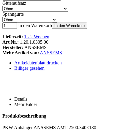
Gitteraufsatz
Spanngurte
In den Warenkorb
In den Warenkorb
Lieferzeit:
1 - 2 Wochen
Art.Nr.:
1.20.1.0305.00
Hersteller:
ANSSEMS
Mehr Artikel von:
ANSSEMS
Artikeldatenblatt drucken
Billiger gesehen
Details
Mehr Bilder
Produktbeschreibung
PKW Anhänger ANSSEMS AMT 2500.340×180