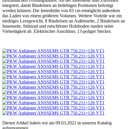
hydraulischen Öffnungshilfen. An der Innenseite sind Zurreihen
integriert, damit Bindeösen an beliebigen Positionen befestigt
werden können. Die Innenhöhe von 83 cm ermöglicht außerdem
das Laden von einem größeren Volumen. Weitere Vorteile wie ein
niedriges Leergewicht, 8 Bindeösen an Außenseite, 2 Bindeösen an
Innenseite, Stützrad und rutschfester Holzboden runden seine
Vielseitigkeit ab. Elektrischer Anschluss: 13-poliger Stecker.
Diesen Artikel haben wir am 09.03.2021 in unseren Katalog
aufgenommen.