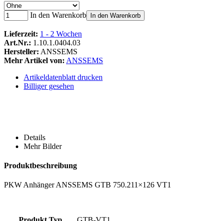
In den Warenkorb
In den Warenkorb
Lieferzeit:
1 - 2 Wochen
Art.Nr.:
1.10.1.0404.03
Hersteller:
ANSSEMS
Mehr Artikel von:
ANSSEMS
Artikeldatenblatt drucken
Billiger gesehen
Details
Mehr Bilder
Produktbeschreibung
PKW Anhänger ANSSEMS GTB 750.211×126 VT1
Produkt Typ
GTB-VT1