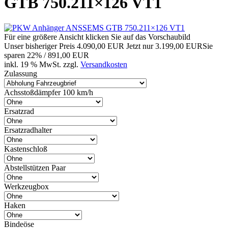
GTB 750.211×126 VT1
Für eine größere Ansicht klicken Sie auf das Vorschaubild
Unser bisheriger Preis
4.090,00 EUR
Jetzt nur
3.199,00 EUR
Sie
sparen 22% / 891,00 EUR
inkl. 19 % MwSt. zzgl.
Versandkosten
Zulassung
Achsstoßdämpfer 100 km/h
Ersatzrad
Ersatzradhalter
Kastenschloß
Abstellstützen Paar
Werkzeugbox
Haken
Bindeöse